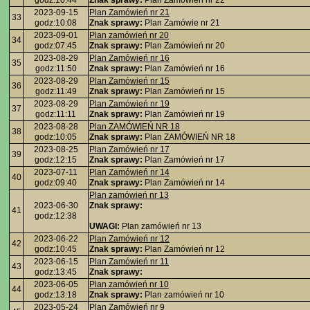
godz:10:44
Znak sprawy:
Plan Zamówień nr 22
2023-09-15
Plan Zamówień nr 21
33
godz:10:08
Znak sprawy:
Plan Zamówie nr 21
2023-09-01
Plan zamówień nr 20
34
godz:07:45
Znak sprawy:
Plan Zamówień nr 20
2023-08-29
Plan Zamówień nr 16
35
godz:11:50
Znak sprawy:
Plan Zamówień nr 16
2023-08-29
Plan Zamówień nr 15
36
godz:11:49
Znak sprawy:
Plan Zamówień nr 15
2023-08-29
Plan Zamówień nr 19
37
godz:11:11
Znak sprawy:
Plan Zamówień nr 19
2023-08-28
Plan ZAMÓWIEŃ NR 18
38
godz:10:05
Znak sprawy:
Plan ZAMÓWIEŃ NR 18
2023-08-25
Plan Zamówień nr 17
39
godz:12:15
Znak sprawy:
Plan Zamówień nr 17
2023-07-11
Plan Zamówień nr 14
40
godz:09:40
Znak sprawy:
Plan Zamówień nr 14
Plan zamówień nr 13
2023-06-30
Znak sprawy:
41
godz:12:38
UWAGI:
Plan zamówień nr 13
2023-06-22
Plan Zamówień nr 12
42
godz:10:45
Znak sprawy:
Plan Zamówień nr 12
2023-06-15
Plan Zamówień nr 11
43
godz:13:45
Znak sprawy:
2023-06-05
Plan zamówień nr 10
44
godz:13:18
Znak sprawy:
Plan zamówień nr 10
2023-05-24
Plan Zamówień nr 9