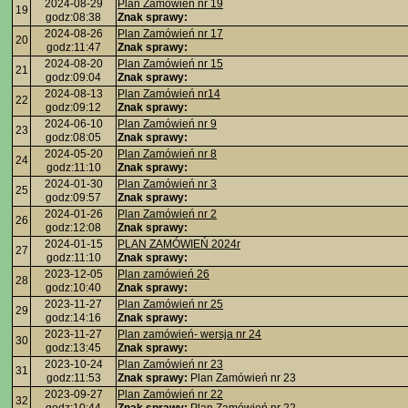
2024-08-29
Plan Zamówień nr 19
19
godz:08:38
Znak sprawy:
2024-08-26
Plan Zamówień nr 17
20
godz:11:47
Znak sprawy:
2024-08-20
Plan Zamówień nr 15
21
godz:09:04
Znak sprawy:
2024-08-13
Plan Zamówień nr14
22
godz:09:12
Znak sprawy:
2024-06-10
Plan Zamówień nr 9
23
godz:08:05
Znak sprawy:
2024-05-20
Plan Zamówień nr 8
24
godz:11:10
Znak sprawy:
2024-01-30
Plan Zamówień nr 3
25
godz:09:57
Znak sprawy:
2024-01-26
Plan Zamówień nr 2
26
godz:12:08
Znak sprawy:
2024-01-15
PLAN ZAMÓWIEŃ 2024r
27
godz:11:10
Znak sprawy:
2023-12-05
Plan zamówień 26
28
godz:10:40
Znak sprawy:
2023-11-27
Plan Zamówień nr 25
29
godz:14:16
Znak sprawy:
2023-11-27
Plan zamówień- wersja nr 24
30
godz:13:45
Znak sprawy:
2023-10-24
Plan Zamówień nr 23
31
godz:11:53
Znak sprawy:
Plan Zamówień nr 23
2023-09-27
Plan Zamówień nr 22
32