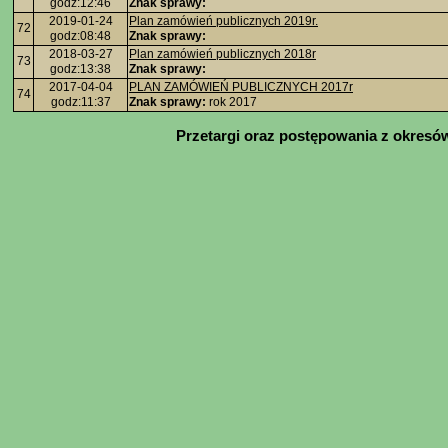
godz:12:46
Znak sprawy:
2019-01-24
Plan zamówień publicznych 2019r.
72
godz:08:48
Znak sprawy:
2018-03-27
Plan zamówień publicznych 2018r
73
godz:13:38
Znak sprawy:
2017-04-04
PLAN ZAMÓWIEŃ PUBLICZNYCH 2017r
74
godz:11:37
Znak sprawy:
rok 2017
Przetargi oraz postępowania z okresó