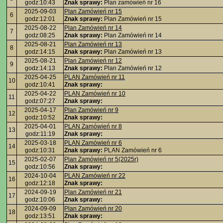
godz:10:43
Znak sprawy:
Plan zamówień nr 16
2025-09-03
Plan Zamówień nr 15
6
godz:12:01
Znak sprawy:
Plan Zamówień nr 15
2025-08-22
Plan Zamówień nr 14
7
godz:08:25
Znak sprawy:
Plan Zamówień nr 14
2025-08-21
Plan Zamówień nr 13
8
godz:14:15
Znak sprawy:
Plan Zamówień nr 13
2025-08-21
Plan Zamówień nr 12
9
godz:14:13
Znak sprawy:
Plan Zamówień nr 12
2025-04-25
PLAN Zamówień nr 11
10
godz:10:41
Znak sprawy:
2025-04-22
PLAN Zamówień nr 10
11
godz:07:27
Znak sprawy:
2025-04-17
Plan Zamówień nr 9
12
godz:10:52
Znak sprawy:
2025-04-01
PLAN Zamówień nr 8
13
godz:11:19
Znak sprawy:
2025-03-18
PLAN Zamówień nr 6
14
godz:10:31
Znak sprawy:
PLAN Zamówień nr 6
2025-02-07
Plan Zamówień nr 5(2025r)
15
godz:10:56
Znak sprawy:
2024-10-04
PLAN Zamówień nr 22
16
godz:12:18
Znak sprawy:
2024-09-19
Plan Zamówień nr 21
17
godz:10:06
Znak sprawy:
2024-09-09
Plan Zamówień nr 20
18
godz:13:51
Znak sprawy: